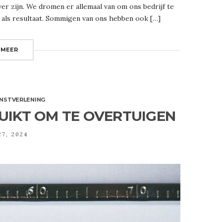
er zijn. We dromen er allemaal van om ons bedrijf te
 als resultaat. Sommigen van ons hebben ook […]
 MEER
ENSTVERLENING
UIKT OM TE OVERTUIGEN
27, 2024