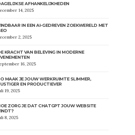
AGELIJKSE AFHANKELIJKHEDEN
ecember 14, 2025
INDBAAR IN EEN AI-GEDREVEN ZOEKWERELD MET
GEO
ecember 2, 2025
E KRACHT VAN BELEVING IN MODERNE
EVENEMENTEN
eptember 16, 2025
O MAAK JE JOUW WERKRUIMTE SLIMMER,
USTIGER EN PRODUCTIEVER
uli 19, 2025
HOE ZORG JE DAT CHATGPT JOUW WEBSITE
VINDT?
uli 8, 2025