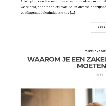
Adsorptie, een fenomeen waarbij moleculen van een vl
vaste stof, speelt een cruciale rol in diverse bedrijfs
voedingsmiddelenindustrie tot […]
LEES
ZAKELIJKE DI
WAAROM JE EEN ZAKE
MOETEN
MEI 1