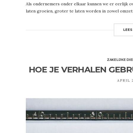
Als ondernemers onder elkaar kunnen we er eerlijk ov
laten groeien, groter te laten worden in zowel omzet
LEES
ZAKELIJKE DI
HOE JE VERHALEN GEBR
APRIL 