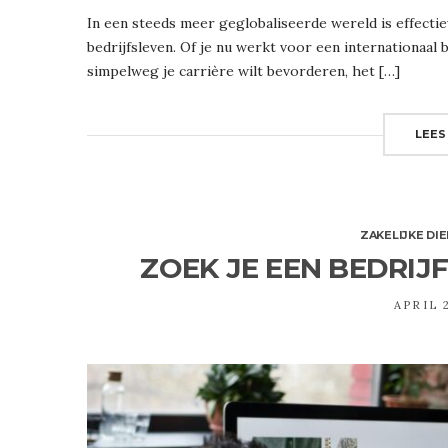
In een steeds meer geglobaliseerde wereld is effecti
bedrijfsleven. Of je nu werkt voor een internationaal 
simpelweg je carrière wilt bevorderen, het […]
LEES
ZAKELIJKE DI
ZOEK JE EEN BEDRIJ
APRIL 