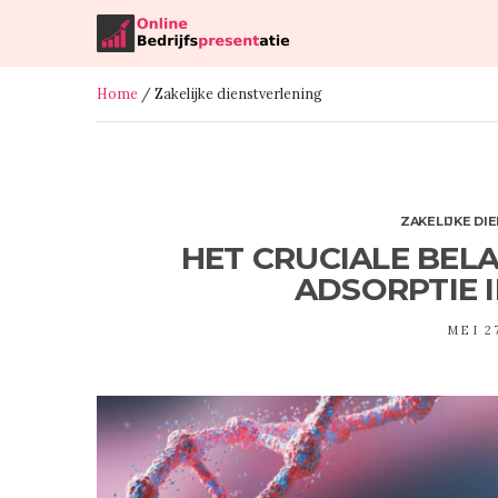
Home
/ Zakelijke dienstverlening
ZAKELIJKE DI
HET CRUCIALE BEL
ADSORPTIE 
MEI 2