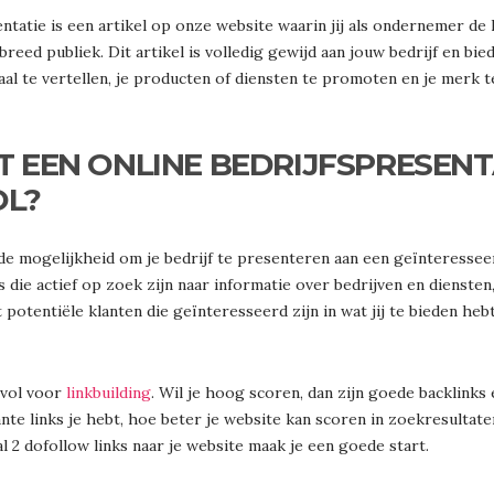
ntatie is een artikel op onze website waarin jij als ondernemer de k
reed publiek. Dit artikel is volledig gewijd aan jouw bedrijf en bie
al te vertellen, je producten of diensten te promoten en je merk t
 EEN ONLINE BEDRIJFSPRESENT
L?
 de mogelijkheid om je bedrijf te presenteren aan een geïnteressee
die actief op zoek zijn naar informatie over bedrijven en diensten,
otentiële klanten die geïnteresseerd zijn in wat jij te bieden hebt
evol voor
linkbuilding
. Wil je hoog scoren, dan zijn goede backlinks
te links je hebt, hoe beter je website kan scoren in zoekresultate
 2 dofollow links naar je website maak je een goede start.