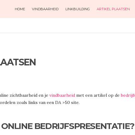
HOME
VINDBAARHEID
LINKBUILDING
ARTIKEL PLAATSEN
LAATSEN
nline zichtbaarheid en je
vindbaarheid
met een artikel op de
bedrij
ordelen zoals links van een DA >50 site.
 ONLINE BEDRIJFSPRESENTATIE?