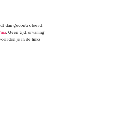
ordt dan gecontroleerd,
gina
. Geen tijd, ervaring
woorden je in de links