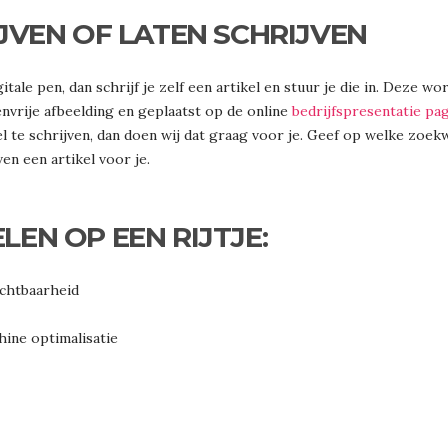
JVEN OF LATEN SCHRIJVEN
itale pen, dan schrijf je zelf een artikel en stuur je die in. Deze w
nvrije afbeelding en geplaatst op de online
bedrijfspresentatie pa
el te schrijven, dan doen wij dat graag voor je. Geef op welke zoek
ven een artikel voor je.
EN OP EEN RIJTJE:
ichtbaarheid
ine optimalisatie