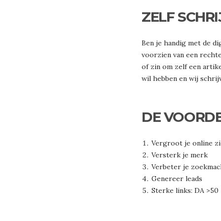
ZELF SCHRI
Ben je handig met de dig
voorzien van een rechte
of zin om zelf een artik
wil hebben en wij schrij
DE VOORDEL
Vergroot je online z
Versterk je merk
Verbeter je zoekmach
Genereer leads
Sterke links: DA >50