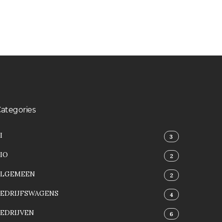
ategories
I
3
IO
2
ALGEMEEN
2
BEDRIJFSWAGENS
4
EDRIJVEN
6