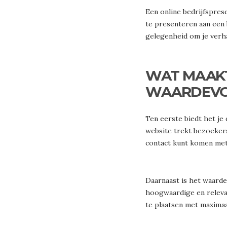
Een online bedrijfsprese
te presenteren aan een b
gelegenheid om je verha
WAT MAAKT
WAARDEVO
Ten eerste biedt het je
website trekt bezoekers 
contact kunt komen met p
Daarnaast is het waard
hoogwaardige en relevan
te plaatsen met maximaal