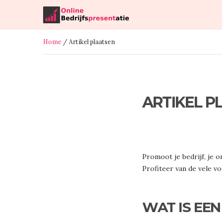
Home
/ Artikel plaatsen
ARTIKEL P
Promoot je bedrijf, je o
Profiteer van de vele vo
WAT IS EEN