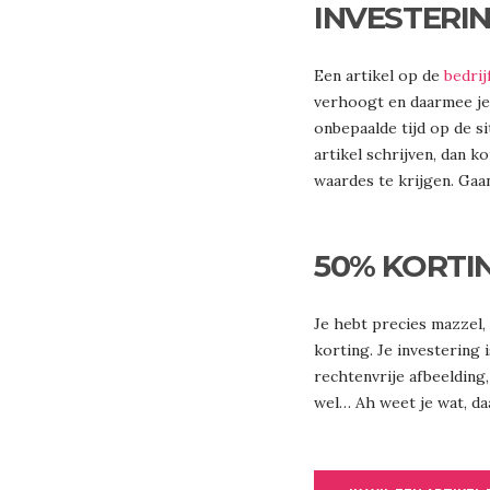
INVESTERI
Een artikel op de
bedrij
verhoogt en daarmee je 
onbepaalde tijd op de sit
artikel schrijven, dan 
waardes te krijgen. Gaa
50% KORTI
Je hebt precies mazzel,
korting. Je investering 
rechtenvrije afbeelding,
wel… Ah weet je wat, daa