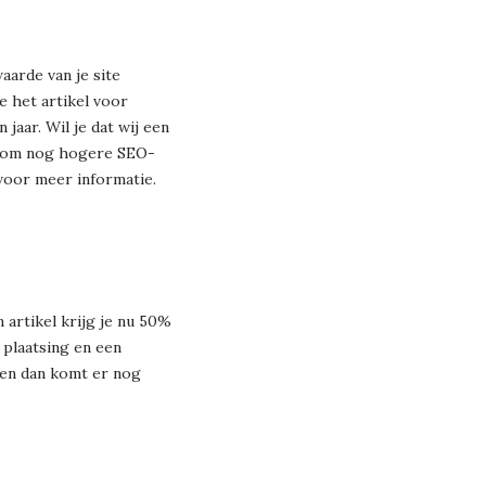
aarde van je site
e het artikel voor
 jaar. Wil je dat wij een
en om nog hogere SEO-
oor meer informatie.
 artikel krijg je nu 50%
 plaatsing en een
jven dan komt er nog