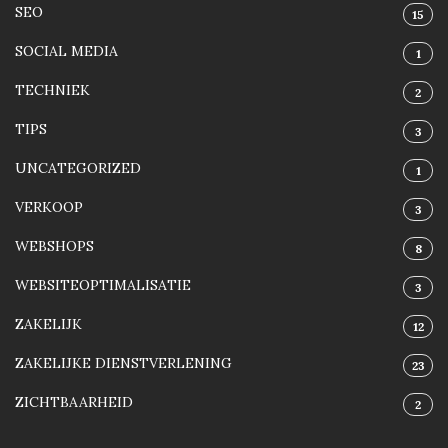
SEO
15
SOCIAL MEDIA
1
TECHNIEK
2
TIPS
3
UNCATEGORIZED
1
VERKOOP
3
WEBSHOPS
8
WEBSITEOPTIMALISATIE
3
ZAKELIJK
12
ZAKELIJKE DIENSTVERLENING
23
ZICHTBAARHEID
2