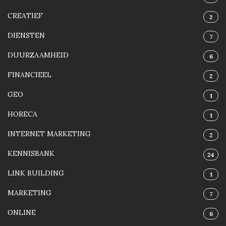
CREATIEF
2
DIENSTEN
7
DUURZAAMHEID
6
FINANCIEEL
2
GEO
1
HORECA
1
INTERNET MARKETING
2
KENNISBANK
24
LINK BUILDING
1
MARKETING
7
ONLINE
6