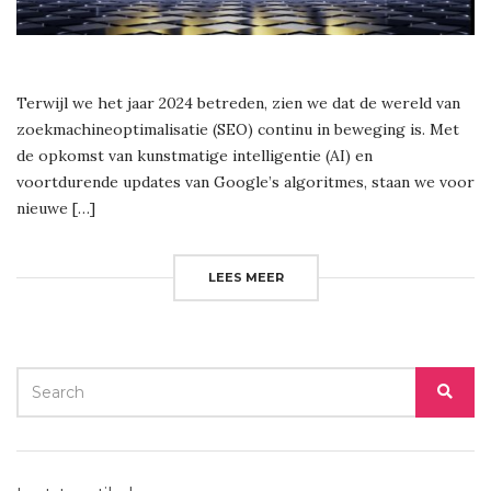
Terwijl we het jaar 2024 betreden, zien we dat de wereld van
zoekmachineoptimalisatie (SEO) continu in beweging is. Met
de opkomst van kunstmatige intelligentie (AI) en
voortdurende updates van Google’s algoritmes, staan we voor
nieuwe […]
LEES MEER
SEARCH
SEA
FOR: