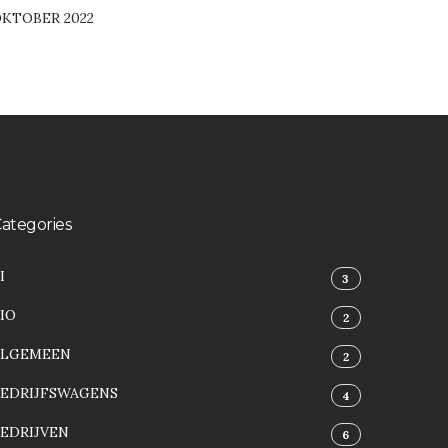
KTOBER 2022
ategories
I
3
IO
2
ALGEMEEN
2
BEDRIJFSWAGENS
4
EDRIJVEN
6