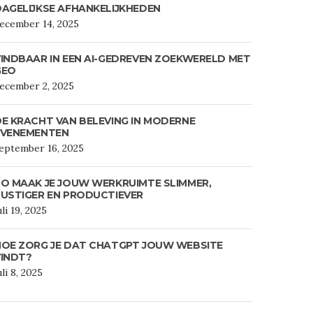
AGELIJKSE AFHANKELIJKHEDEN
ecember 14, 2025
INDBAAR IN EEN AI-GEDREVEN ZOEKWERELD MET
GEO
ecember 2, 2025
E KRACHT VAN BELEVING IN MODERNE
EVENEMENTEN
eptember 16, 2025
O MAAK JE JOUW WERKRUIMTE SLIMMER,
USTIGER EN PRODUCTIEVER
uli 19, 2025
HOE ZORG JE DAT CHATGPT JOUW WEBSITE
VINDT?
uli 8, 2025