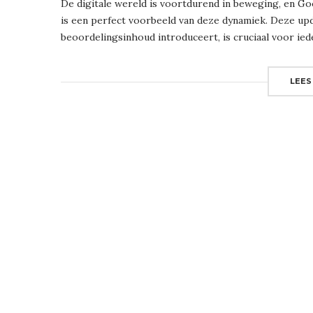
De digitale wereld is voortdurend in beweging, en G
is een perfect voorbeeld van deze dynamiek. Deze upd
beoordelingsinhoud introduceert, is cruciaal voor ied
LEES