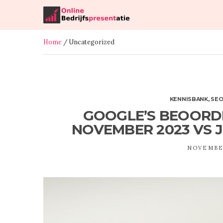
Home
/ Uncategorized
KENNISBANK
,
SE
GOOGLE’S BEOORD
NOVEMBER 2023 VS 
NOVEMBER