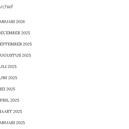
rchief
ANUARI 2026
ECEMBER 2025
EPTEMBER 2025
UGUSTUS 2025
ULI 2025
UNI 2025
EI 2025
PRIL 2025
AART 2025
ANUARI 2025