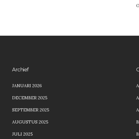
O
Archief
C
JANUARI 2026
A
DECEMBER 2025
A
SEPTEMBER 2025
AUGUSTUS 2025
JULI 2025
B