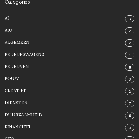
Categories
AI
3
AIO
2
ALGEMEEN
2
BEDRIJFSWAGENS
4
BEDRIJVEN
6
BOUW
3
CREATIEF
2
DIENSTEN
7
DUURZAAMHEID
6
FINANCIEEL
2