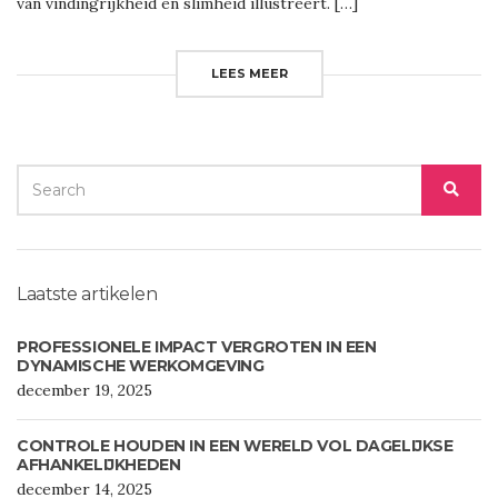
van vindingrijkheid en slimheid illustreert. […]
LEES MEER
SEARCH
SEA
FOR:
Laatste artikelen
PROFESSIONELE IMPACT VERGROTEN IN EEN
DYNAMISCHE WERKOMGEVING
december 19, 2025
CONTROLE HOUDEN IN EEN WERELD VOL DAGELIJKSE
AFHANKELIJKHEDEN
december 14, 2025