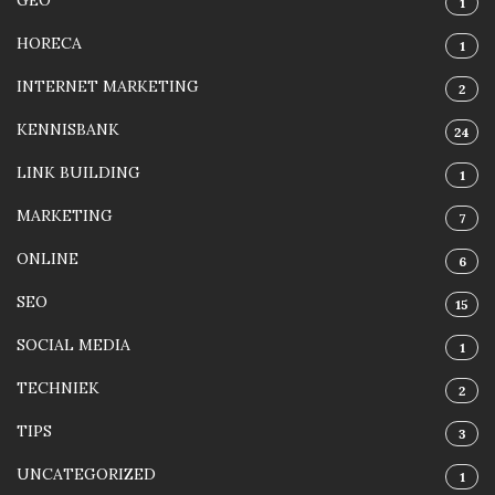
GEO
1
HORECA
1
INTERNET MARKETING
2
KENNISBANK
24
LINK BUILDING
1
MARKETING
7
ONLINE
6
SEO
15
SOCIAL MEDIA
1
TECHNIEK
2
TIPS
3
UNCATEGORIZED
1