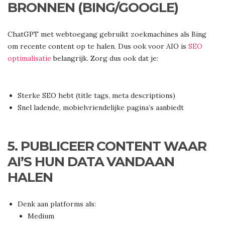
BRONNEN (BING/GOOGLE)
ChatGPT met webtoegang gebruikt zoekmachines als Bing
om recente content op te halen. Dus ook voor AIO is
SEO
optimalisatie
belangrijk. Zorg dus ook dat je:
Sterke SEO hebt (title tags, meta descriptions)
Snel ladende, mobielvriendelijke pagina’s aanbiedt
5.
PUBLICEER CONTENT WAAR
AI’S HUN DATA VANDAAN
HALEN
Denk aan platforms als:
Medium