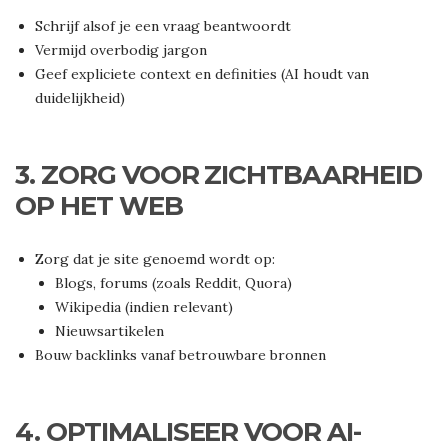
Schrijf alsof je een vraag beantwoordt
Vermijd overbodig jargon
Geef expliciete context en definities (AI houdt van
duidelijkheid)
3.
ZORG VOOR ZICHTBAARHEID
OP HET WEB
Zorg dat je site genoemd wordt op:
Blogs, forums (zoals Reddit, Quora)
Wikipedia (indien relevant)
Nieuwsartikelen
Bouw backlinks vanaf betrouwbare bronnen
4.
OPTIMALISEER VOOR AI-