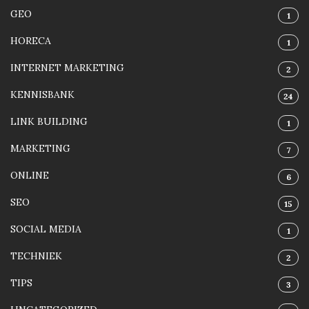
GEO
1
HORECA
1
INTERNET MARKETING
2
KENNISBANK
24
LINK BUILDING
1
MARKETING
7
ONLINE
6
SEO
15
SOCIAL MEDIA
1
TECHNIEK
2
TIPS
3