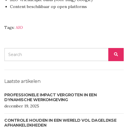
Content beschikbaar op open platforms
Tags:
AIO
SEARCH
SEA
FOR:
Laatste artikelen
PROFESSIONELE IMPACT VERGROTEN IN EEN
DYNAMISCHE WERKOMGEVING
december 19, 2025
CONTROLE HOUDEN IN EEN WERELD VOL DAGELIJKSE
AFHANKELIJKHEDEN