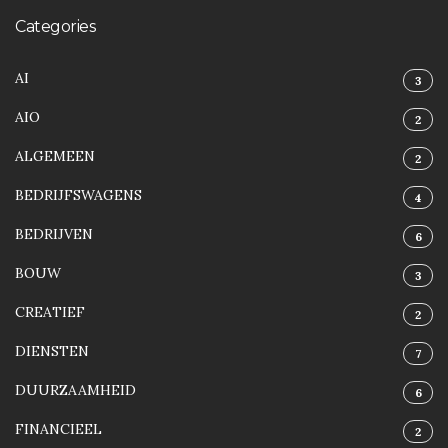
Categories
AI
3
AIO
2
ALGEMEEN
2
BEDRIJFSWAGENS
4
BEDRIJVEN
6
BOUW
3
CREATIEF
2
DIENSTEN
7
DUURZAAMHEID
6
FINANCIEEL
2