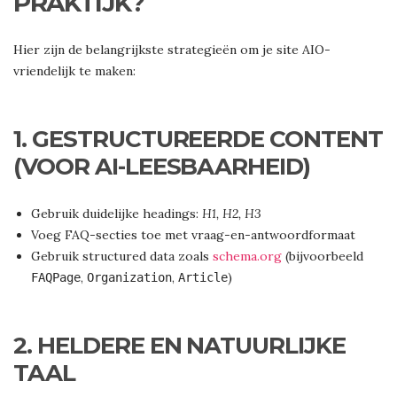
PRAKTIJK?
Hier zijn de belangrijkste strategieën om je site AIO-
vriendelijk te maken:
1.
GESTRUCTUREERDE CONTENT
(VOOR AI-LEESBAARHEID)
Gebruik duidelijke headings:
H1, H2, H3
Voeg FAQ-secties toe met vraag-en-antwoordformaat
Gebruik structured data zoals
schema.org
(bijvoorbeeld
,
,
)
FAQPage
Organization
Article
2.
HELDERE EN NATUURLIJKE
TAAL