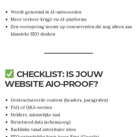
Wordt genoemd in AI-antwoorden
Meer verkeer krijgt via AI-platforms
Een voorsprong neemt op concurrenten die nog alleen aan
klassieke SEO denken
CHECKLIST: IS JOUW
WEBSITE AIO-PROOF?
Gestructureerde content (headers, paragrafen)
FAQ of Q&A-secties
Heldere, natuurlijke taal
Structured data (schema.org)
Backlinks vanaf autoritaire sites
SEO-vriendelijke basis (voor Bing/Google)