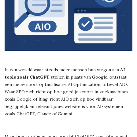
In een wereld waar steeds meer mensen hun vragen aan
AI-
tools zoals ChatGPT
stellen in plaats van Google, ontstaat
een nieuw soort optimalisatie: AI Optimization, oftewel AIO.
Waar SEO zich richt op hoe goed je scoort in zoekmachines
zoals Google of Bing, richt AIO zich op hoe vindbaar,
begrijpelijk en relevant jouw website is voor AI-systemen
zoals ChatGPT, Claude of Gemini.
Maar hoe zorg je er nou voor dat ChatGPT
jouw
site noemt