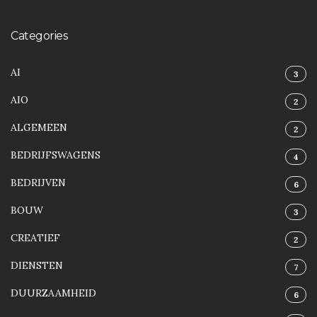
Categories
AI
3
AIO
2
ALGEMEEN
2
BEDRIJFSWAGENS
4
BEDRIJVEN
6
BOUW
3
CREATIEF
2
DIENSTEN
7
DUURZAAMHEID
6