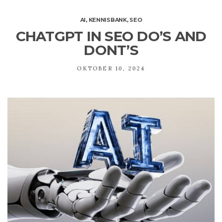
AI
,
KENNISBANK
,
SEO
CHATGPT IN SEO DO’S AND
DONT’S
OKTOBER 10, 2024