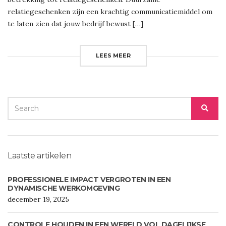
relatiegeschenken zijn een krachtig communicatiemiddel om
te laten zien dat jouw bedrijf bewust […]
LEES MEER
SEARCH
SEA
FOR:
Laatste artikelen
PROFESSIONELE IMPACT VERGROTEN IN EEN
DYNAMISCHE WERKOMGEVING
december 19, 2025
CONTROLE HOUDEN IN EEN WERELD VOL DAGELIJKSE