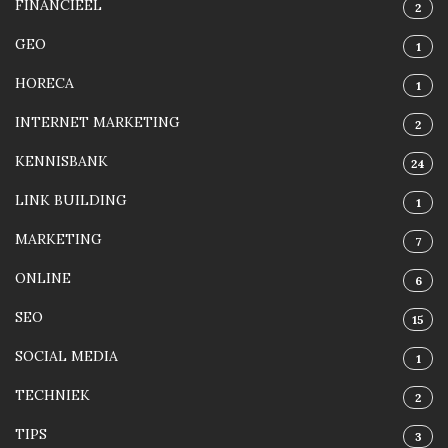
FINANCIEEL
2
GEO
1
HORECA
1
INTERNET MARKETING
2
KENNISBANK
24
LINK BUILDING
1
MARKETING
7
ONLINE
6
SEO
15
SOCIAL MEDIA
1
TECHNIEK
2
TIPS
3