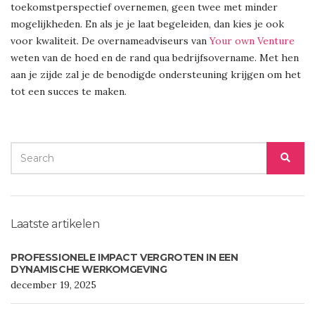
toekomstperspectief overnemen, geen twee met minder
mogelijkheden. En als je je laat begeleiden, dan kies je ook
voor kwaliteit. De overnameadviseurs van
Your own Venture
weten van de hoed en de rand qua bedrijfsovername. Met hen
aan je zijde zal je de benodigde ondersteuning krijgen om het
tot een succes te maken.
SEARCH
SEA
FOR:
Laatste artikelen
PROFESSIONELE IMPACT VERGROTEN IN EEN
DYNAMISCHE WERKOMGEVING
december 19, 2025