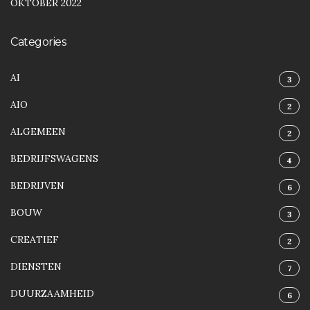
OKTOBER 2022
Categories
AI
3
AIO
2
ALGEMEEN
2
BEDRIJFSWAGENS
4
BEDRIJVEN
6
BOUW
3
CREATIEF
2
DIENSTEN
7
DUURZAAMHEID
6