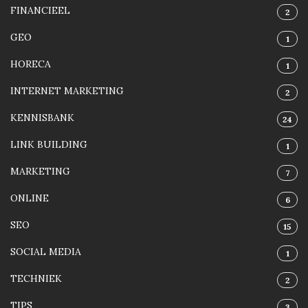
FINANCIEEL
2
GEO
1
HORECA
1
INTERNET MARKETING
2
KENNISBANK
24
LINK BUILDING
1
MARKETING
7
ONLINE
6
SEO
15
SOCIAL MEDIA
1
TECHNIEK
2
TIPS
3