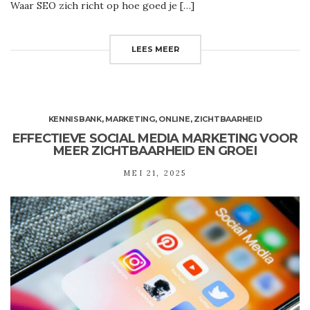
Waar SEO zich richt op hoe goed je […]
LEES MEER
KENNISBANK
,
MARKETING
,
ONLINE
,
ZICHTBAARHEID
EFFECTIEVE SOCIAL MEDIA MARKETING VOOR
MEER ZICHTBAARHEID EN GROEI
MEI 21, 2025