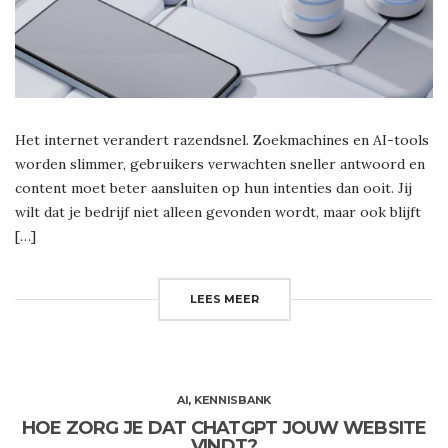
Het internet verandert razendsnel. Zoekmachines en AI-tools
worden slimmer, gebruikers verwachten sneller antwoord en
content moet beter aansluiten op hun intenties dan ooit. Jij
wilt dat je bedrijf niet alleen gevonden wordt, maar ook blijft
[…]
LEES MEER
AI
,
KENNISBANK
HOE ZORG JE DAT CHATGPT JOUW WEBSITE
VINDT?