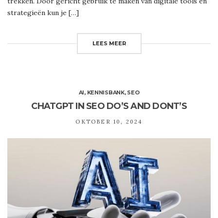
trekken. Door gericht gebruik te maken van digitale tools en
strategieën kun je […]
LEES MEER
AI
,
KENNISBANK
,
SEO
CHATGPT IN SEO DO’S AND DONT’S
OKTOBER 10, 2024