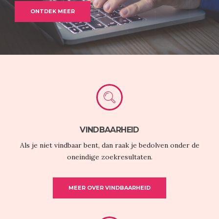
ONTDEK MEER
VINDBAARHEID
Als je niet vindbaar bent, dan raak je bedolven onder de
oneindige zoekresultaten.
MEER OVER VINDBAARHEID