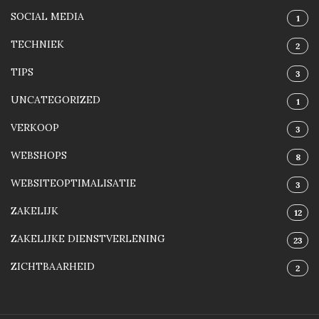
SOCIAL MEDIA
1
TECHNIEK
2
TIPS
3
UNCATEGORIZED
1
VERKOOP
3
WEBSHOPS
8
WEBSITEOPTIMALISATIE
3
ZAKELIJK
12
ZAKELIJKE DIENSTVERLENING
23
ZICHTBAARHEID
2