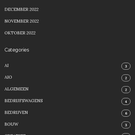
DECEMBER 2022
NOVEMBER 2022
OKTOBER 2022
Categories
AI
3
AIO
2
ALGEMEEN
2
BEDRIJFSWAGENS
4
BEDRIJVEN
6
BOUW
3