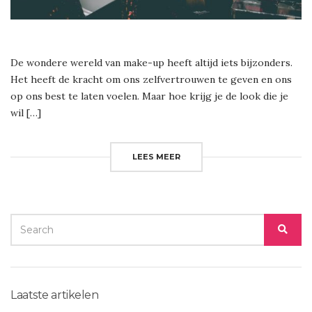
De wondere wereld van make-up heeft altijd iets bijzonders.
Het heeft de kracht om ons zelfvertrouwen te geven en ons
op ons best te laten voelen. Maar hoe krijg je de look die je
wil […]
LEES MEER
SEARCH
SEA
FOR:
Laatste artikelen