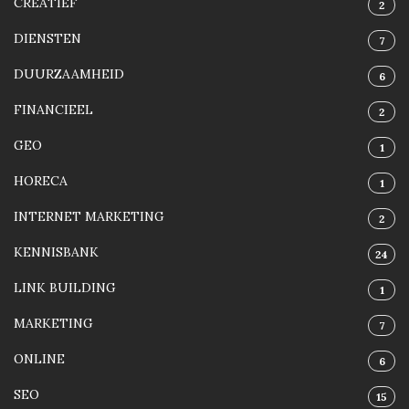
CREATIEF
2
DIENSTEN
7
DUURZAAMHEID
6
FINANCIEEL
2
GEO
1
HORECA
1
INTERNET MARKETING
2
KENNISBANK
24
LINK BUILDING
1
MARKETING
7
ONLINE
6
SEO
15