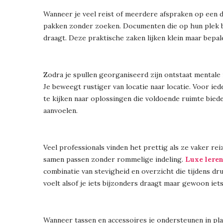
Wanneer je veel reist of meerdere afspraken op een da
pakken zonder zoeken. Documenten die op hun plek blij
draagt. Deze praktische zaken lijken klein maar bepa
Zodra je spullen georganiseerd zijn ontstaat mentale r
Je beweegt rustiger van locatie naar locatie. Voor i
te kijken naar oplossingen die voldoende ruimte bied
aanvoelen.
Veel professionals vinden het prettig als ze vaker re
samen passen zonder rommelige indeling.
Luxe leren
combinatie van stevigheid en overzicht die tijdens dr
voelt alsof je iets bijzonders draagt maar gewoon iets
Wanneer tassen en accessoires je ondersteunen in pla