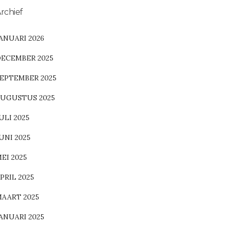
rchief
ANUARI 2026
ECEMBER 2025
EPTEMBER 2025
UGUSTUS 2025
ULI 2025
UNI 2025
EI 2025
PRIL 2025
AART 2025
ANUARI 2025