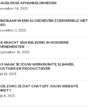
AGELIJKSE AFHANKELIJKHEDEN
ecember 14, 2025
INDBAAR IN EEN AI-GEDREVEN ZOEKWERELD MET
GEO
ecember 2, 2025
E KRACHT VAN BELEVING IN MODERNE
EVENEMENTEN
eptember 16, 2025
O MAAK JE JOUW WERKRUIMTE SLIMMER,
USTIGER EN PRODUCTIEVER
uli 19, 2025
HOE ZORG JE DAT CHATGPT JOUW WEBSITE
VINDT?
uli 8, 2025