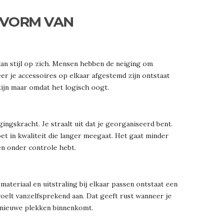
E VORM VAN
 dan stijl op zich. Mensen hebben de neiging om
r je accessoires op elkaar afgestemd zijn ontstaat
 zijn maar omdat het logisch oogt.
gingskracht. Je straalt uit dat je georganiseerd bent.
oet in kwaliteit die langer meegaat. Het gaat minder
en onder controle hebt.
teriaal en uitstraling bij elkaar passen ontstaat een
 voelt vanzelfsprekend aan. Dat geeft rust wanneer je
 nieuwe plekken binnenkomt.