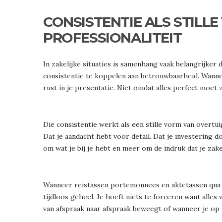
CONSISTENTIE ALS STILL
PROFESSIONALITEIT
In zakelijke situaties is samenhang vaak belangrijker
consistentie te koppelen aan betrouwbaarheid. Wannee
rust in je presentatie. Niet omdat alles perfect moet
Die consistentie werkt als een stille vorm van overtui
Dat je aandacht hebt voor detail. Dat je investering d
om wat je bij je hebt en meer om de indruk dat je zak
Wanneer reistassen portemonnees en aktetassen qua ma
tijdloos geheel. Je hoeft niets te forceren want alles
van afspraak naar afspraak beweegt of wanneer je op