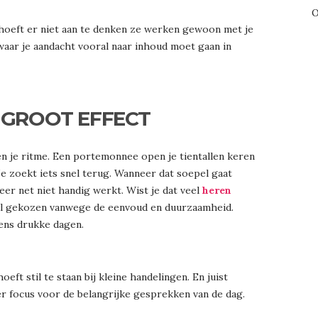
O
 hoeft er niet aan te denken ze werken gewoon met je
waar je aandacht vooral naar inhoud moet gaan in
 GROOT EFFECT
en je ritme. Een portemonnee open je tientallen keren
Je zoekt iets snel terug. Wanneer dat soepel gaat
eer net niet handig werkt. Wist je dat veel
heren
l gekozen vanwege de eenvoud en duurzaamheid.
ens drukke dagen.
t stil te staan bij kleine handelingen. En juist
r focus voor de belangrijke gesprekken van de dag.