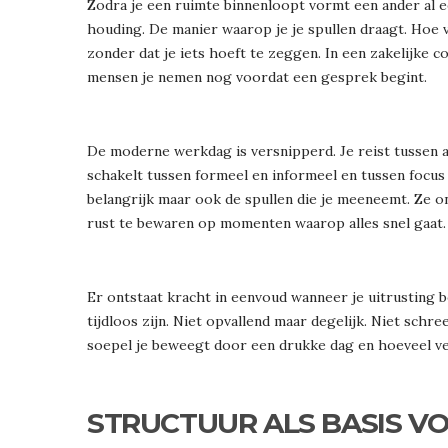
Zodra je een ruimte binnenloopt vormt een ander al e
houding. De manier waarop je je spullen draagt. Hoe ve
zonder dat je iets hoeft te zeggen. In een zakelijke c
mensen je nemen nog voordat een gesprek begint.
De moderne werkdag is versnipperd. Je reist tussen a
schakelt tussen formeel en informeel en tussen focus e
belangrijk maar ook de spullen die je meeneemt. Ze o
rust te bewaren op momenten waarop alles snel gaat.
Er ontstaat kracht in eenvoud wanneer je uitrusting b
tijdloos zijn. Niet opvallend maar degelijk. Niet sc
soepel je beweegt door een drukke dag en hoeveel ve
STRUCTUUR ALS BASIS VO