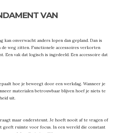
UNDAMENT VAN
ag kan onverwacht anders lopen dan gepland. Dan is
 de weg zitten. Functionele accessoires verkorten
t. Een vak dat logisch is ingedeeld. Een accessoire dat
bepaalt hoe je beweegt door een werkdag. Wanneer je
anneer materialen betrouwbaar blijven hoef je niets te
eid uit.
rtraagt maar ondersteunt. Je hoeft nooit af te vragen of
 Dat geeft ruimte voor focus. In een wereld die constant