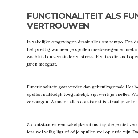
FUNCTIONALITEIT ALS F
VERTROUWEN
In zakelijke omgevingen draait alles om tempo. Een d
het prettig wanneer je spullen meebewegen en niet in
wachttijd en verminderen stress. Een tas die snel open
jaren meegaat.
Functionaliteit gaat verder dan gebruiksgemak. Het 
spullen makkelijk toegankelijk zijn werk je sneller. W
vervangen. Wanneer alles consistent is straal je zekerh
Zo ontstaat er een zakelijke uitrusting die je niet ve
iets wel veilig ligt of of je spullen wel op orde zijn.