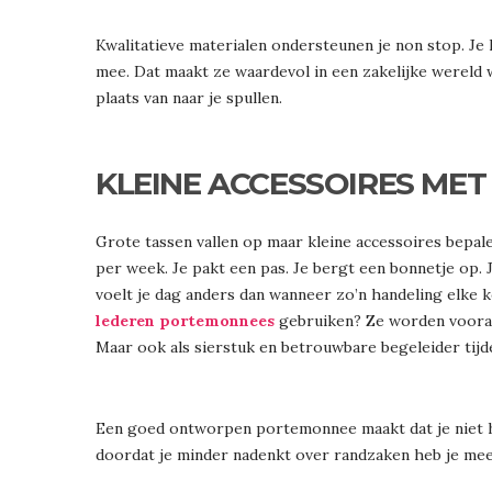
Kwalitatieve materialen ondersteunen je non stop. Je
mee. Dat maakt ze waardevol in een zakelijke wereld 
plaats van naar je spullen.
KLEINE ACCESSOIRES MET
Grote tassen vallen op maar kleine accessoires bepal
per week. Je pakt een pas. Je bergt een bonnetje op. 
voelt je dag anders dan wanneer zo’n handeling elke k
lederen portemonnees
gebruiken? Ze worden voora
Maar ook als sierstuk en betrouwbare begeleider tijd
Een goed ontworpen portemonnee maakt dat je niet hoef
doordat je minder nadenkt over randzaken heb je mee