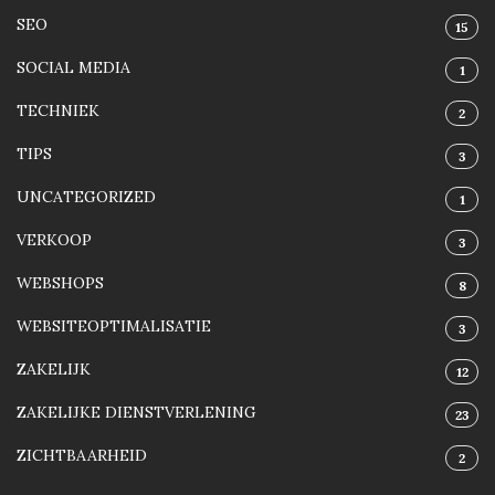
SEO
15
SOCIAL MEDIA
1
TECHNIEK
2
TIPS
3
UNCATEGORIZED
1
VERKOOP
3
WEBSHOPS
8
WEBSITEOPTIMALISATIE
3
ZAKELIJK
12
ZAKELIJKE DIENSTVERLENING
23
ZICHTBAARHEID
2