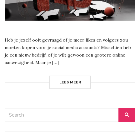
Heb je jezelf ooit gevraagd of je meer likes en volgers zou
moeten kopen voor je social media accounts? Misschien heb
je een nieuw bedrijf, of je wilt gewoon een grotere online
aanwezigheid. Maar je […]
LEES MEER
SEARCH
SEA
FOR: