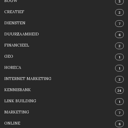
BOUW
3
CREATIEF
2
DIENSTEN
7
DUURZAAMHEID
6
FINANCIEEL
2
GEO
1
HORECA
1
INTERNET MARKETING
2
KENNISBANK
24
LINK BUILDING
1
MARKETING
7
ONLINE
6