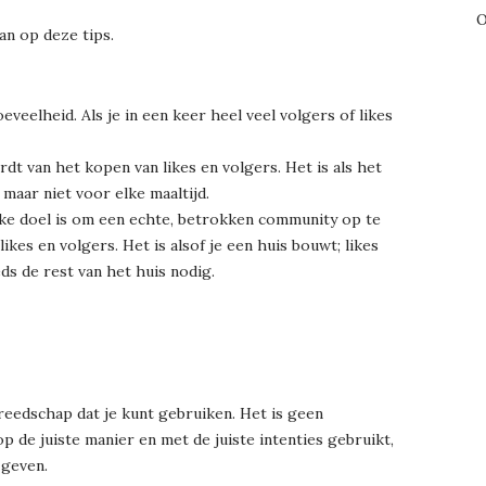
O
an op deze tips.
veelheid. Als je in een keer heel veel volgers of likes
dt van het kopen van likes en volgers. Het is als het
 maar niet voor elke maaltijd.
lijke doel is om een echte, betrokken community op te
kes en volgers. Het is alsof je een huis bouwt; likes
ds de rest van het huis nodig.
ereedschap dat je kunt gebruiken. Het is geen
p de juiste manier en met de juiste intenties gebruikt,
 geven.