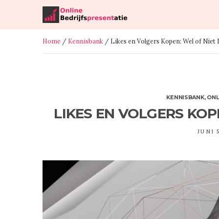
Home
/
Kennisbank
/ Likes en Volgers Kopen: Wel of Niet
KENNISBANK
,
ONL
LIKES EN VOLGERS KOP
JUNI 