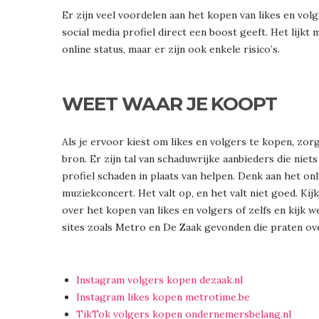
Er zijn veel voordelen aan het kopen van likes en vol
social media profiel direct een boost geeft. Het lijk
online status, maar er zijn ook enkele risico’s.
WEET WAAR JE KOOPT
Als je ervoor kiest om likes en volgers te kopen, zo
bron. Er zijn tal van schaduwrijke aanbieders die nie
profiel schaden in plaats van helpen. Denk aan het onl
muziekconcert. Het valt op, en het valt niet goed. Kij
over het kopen van likes en volgers of zelfs en kijk
sites zoals Metro en De Zaak gevonden die praten ove
Instagram volgers kopen dezaak.nl
Instagram likes kopen metrotime.be
TikTok volgers kopen ondernemersbelang.nl