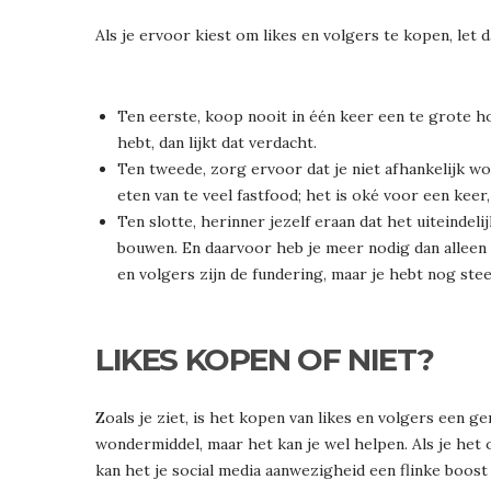
Als je ervoor kiest om likes en volgers te kopen, let d
Ten eerste, koop nooit in één keer een te grote hoe
hebt, dan lijkt dat verdacht.
Ten tweede, zorg ervoor dat je niet afhankelijk wor
eten van te veel fastfood; het is oké voor een keer,
Ten slotte, herinner jezelf eraan dat het uiteinde
bouwen. En daarvoor heb je meer nodig dan alleen li
en volgers zijn de fundering, maar je hebt nog stee
LIKES KOPEN OF NIET?
Zoals je ziet, is het kopen van likes en volgers een g
wondermiddel, maar het kan je wel helpen. Als je het o
kan het je social media aanwezigheid een flinke boost