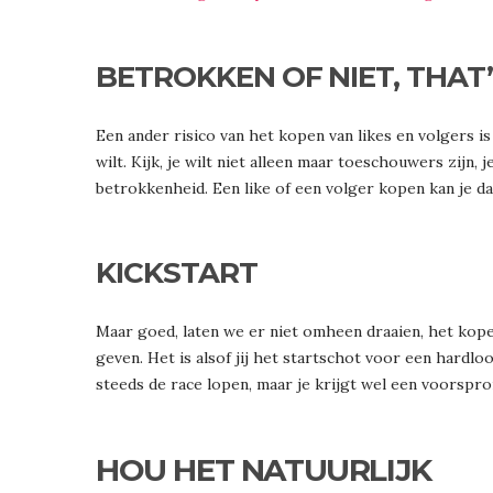
BETROKKEN OF NIET, THAT
Een ander risico van het kopen van likes en volgers is
wilt. Kijk, je wilt niet alleen maar toeschouwers zijn, j
betrokkenheid. Een like of een volger kopen kan je da
KICKSTART
Maar goed, laten we er niet omheen draaien, het kope
geven. Het is alsof jij het startschot voor een hardlo
steeds de race lopen, maar je krijgt wel een voorspro
HOU HET NATUURLIJK