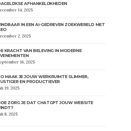
AGELIJKSE AFHANKELIJKHEDEN
ecember 14, 2025
INDBAAR IN EEN AI-GEDREVEN ZOEKWERELD MET
GEO
ecember 2, 2025
E KRACHT VAN BELEVING IN MODERNE
EVENEMENTEN
eptember 16, 2025
O MAAK JE JOUW WERKRUIMTE SLIMMER,
USTIGER EN PRODUCTIEVER
uli 19, 2025
HOE ZORG JE DAT CHATGPT JOUW WEBSITE
VINDT?
uli 8, 2025