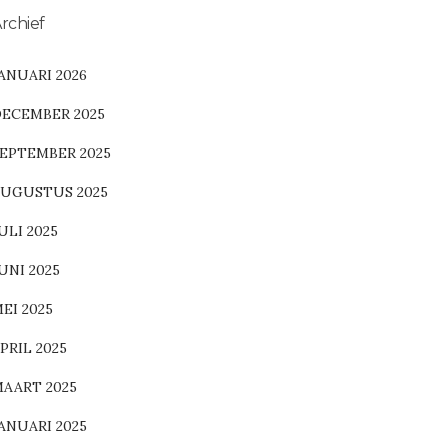
rchief
ANUARI 2026
ECEMBER 2025
EPTEMBER 2025
UGUSTUS 2025
ULI 2025
UNI 2025
EI 2025
PRIL 2025
AART 2025
ANUARI 2025