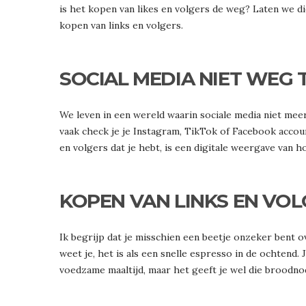
is het kopen van likes en volgers de weg? Laten we d
kopen van links en volgers.
SOCIAL MEDIA NIET WEG 
We leven in een wereld waarin sociale media niet me
vaak check je je Instagram, TikTok of Facebook account
en volgers dat je hebt, is een digitale weergave van h
KOPEN VAN LINKS EN VOL
Ik begrijp dat je misschien een beetje onzeker bent o
weet je, het is als een snelle espresso in de ochtend. J
voedzame maaltijd, maar het geeft je wel die broodnod