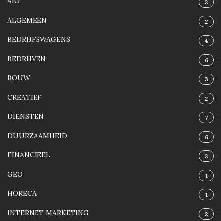
AIO
2
ALGEMEEN
2
BEDRIJFSWAGENS
4
BEDRIJVEN
6
BOUW
3
CREATIEF
2
DIENSTEN
7
DUURZAAMHEID
6
FINANCIEEL
2
GEO
1
HORECA
1
INTERNET MARKETING
2