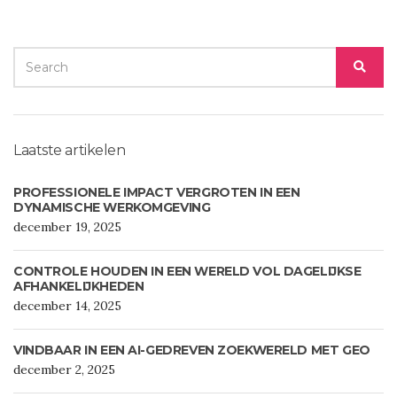
SEARCH
SEA
FOR:
Laatste artikelen
PROFESSIONELE IMPACT VERGROTEN IN EEN
DYNAMISCHE WERKOMGEVING
december 19, 2025
CONTROLE HOUDEN IN EEN WERELD VOL DAGELIJKSE
AFHANKELIJKHEDEN
december 14, 2025
VINDBAAR IN EEN AI-GEDREVEN ZOEKWERELD MET GEO
december 2, 2025