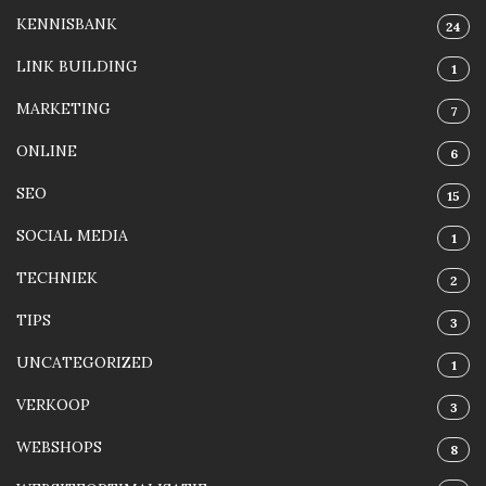
KENNISBANK
24
LINK BUILDING
1
MARKETING
7
ONLINE
6
SEO
15
SOCIAL MEDIA
1
TECHNIEK
2
TIPS
3
UNCATEGORIZED
1
VERKOOP
3
WEBSHOPS
8