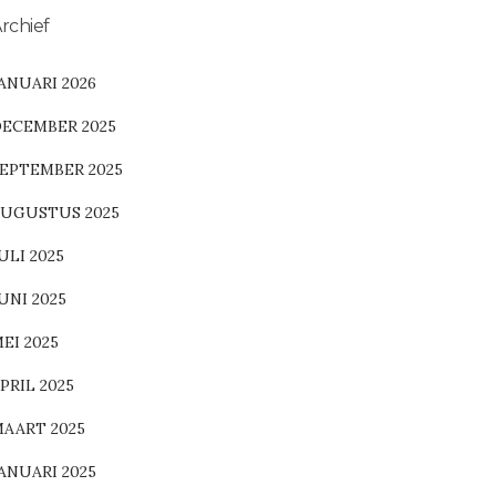
rchief
ANUARI 2026
ECEMBER 2025
EPTEMBER 2025
UGUSTUS 2025
ULI 2025
UNI 2025
EI 2025
PRIL 2025
AART 2025
ANUARI 2025