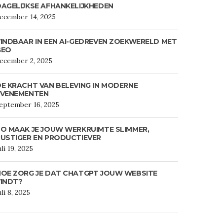
AGELIJKSE AFHANKELIJKHEDEN
ecember 14, 2025
INDBAAR IN EEN AI-GEDREVEN ZOEKWERELD MET
GEO
ecember 2, 2025
E KRACHT VAN BELEVING IN MODERNE
EVENEMENTEN
eptember 16, 2025
O MAAK JE JOUW WERKRUIMTE SLIMMER,
USTIGER EN PRODUCTIEVER
uli 19, 2025
HOE ZORG JE DAT CHATGPT JOUW WEBSITE
VINDT?
uli 8, 2025