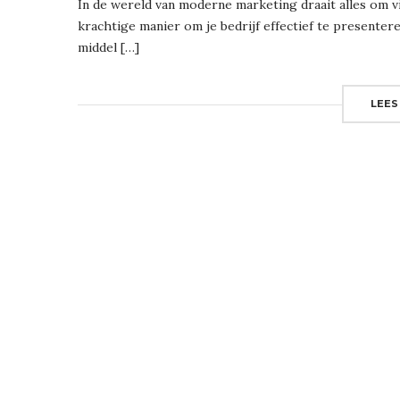
In de wereld van moderne marketing draait alles om vi
krachtige manier om je bedrijf effectief te presentere
middel […]
LEES