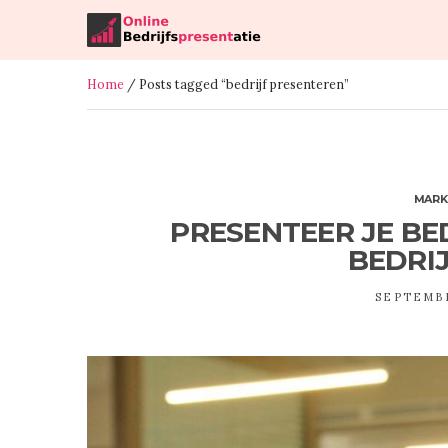
Home
/ Posts tagged “bedrijf presenteren”
MARK
PRESENTEER JE BE
BEDRI
SEPTEMBE