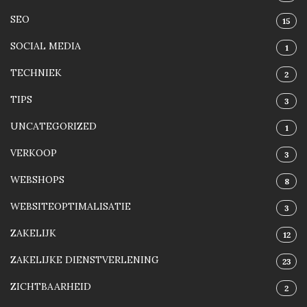
SEO
15
SOCIAL MEDIA
1
TECHNIEK
2
TIPS
3
UNCATEGORIZED
1
VERKOOP
3
WEBSHOPS
8
WEBSITEOPTIMALISATIE
3
ZAKELIJK
12
ZAKELIJKE DIENSTVERLENING
23
ZICHTBAARHEID
2