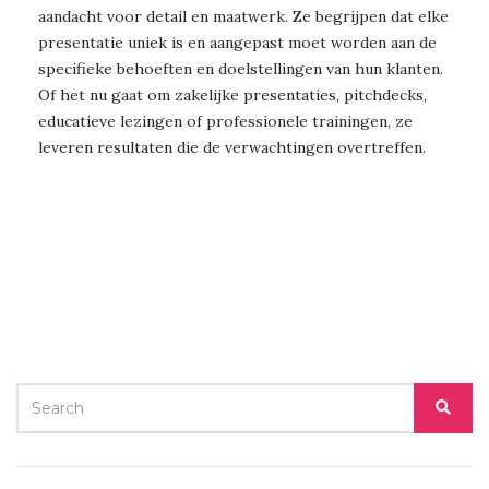
aandacht voor detail en maatwerk. Ze begrijpen dat elke
presentatie uniek is en aangepast moet worden aan de
specifieke behoeften en doelstellingen van hun klanten.
Of het nu gaat om zakelijke presentaties, pitchdecks,
educatieve lezingen of professionele trainingen, ze
leveren resultaten die de verwachtingen overtreffen.
SEARCH
SEA
FOR: