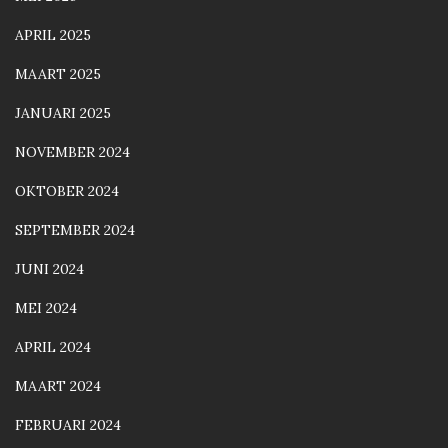
APRIL 2025
MAART 2025
JANUARI 2025
NOVEMBER 2024
OKTOBER 2024
SEPTEMBER 2024
JUNI 2024
MEI 2024
APRIL 2024
MAART 2024
FEBRUARI 2024