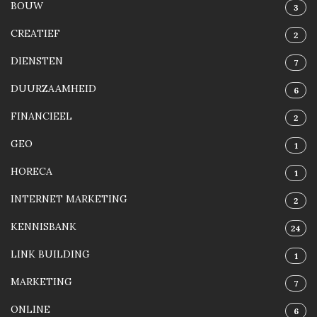
BOUW
3
CREATIEF
2
DIENSTEN
7
DUURZAAMHEID
6
FINANCIEEL
2
GEO
1
HORECA
1
INTERNET MARKETING
2
KENNISBANK
24
LINK BUILDING
1
MARKETING
7
ONLINE
6