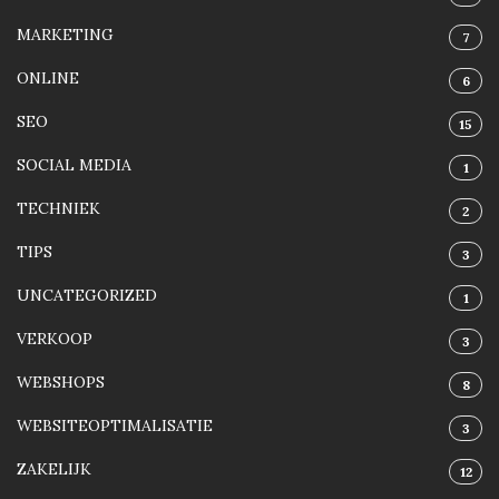
MARKETING
7
ONLINE
6
SEO
15
SOCIAL MEDIA
1
TECHNIEK
2
TIPS
3
UNCATEGORIZED
1
VERKOOP
3
WEBSHOPS
8
WEBSITEOPTIMALISATIE
3
ZAKELIJK
12