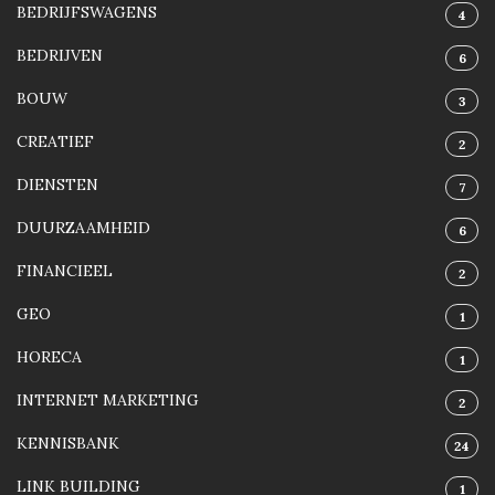
BEDRIJFSWAGENS
4
BEDRIJVEN
6
BOUW
3
CREATIEF
2
DIENSTEN
7
DUURZAAMHEID
6
FINANCIEEL
2
GEO
1
HORECA
1
INTERNET MARKETING
2
KENNISBANK
24
LINK BUILDING
1