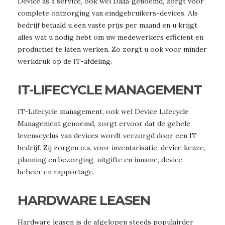
Device as a service, ook wel DaaS genoemd, zorgt voor
complete ontzorging van eindgebruikers-devices. Als
bedrijf betaald u een vaste prijs per maand en u krijgt
alles wat u nodig hebt om uw medewerkers efficient en
productief te laten werken. Zo zorgt u ook voor minder
werkdruk op de IT-afdeling.
IT-LIFECYCLE MANAGEMENT
IT-Lifecycle management, ook wel Device Lifecycle
Management genoemd, zorgt ervoor dat de gehele
levenscyclus van devices wordt verzorgd door een IT
bedrijf. Zij zorgen o.a. voor inventarisatie, device keuze,
planning en bezorging, uitgifte en inname, device
beheer en rapportage.
HARDWARE LEASEN
Hardware leasen is de afgelopen steeds populairder