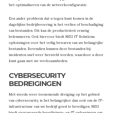
het optimaliseren van de netwerkconfiguratie.
Een ander probleem dat u tegen kunt komen in de
dagelijkse bedrijfsvoering is het verlies of beschadiging
van bestanden. Dit kan de productiviteit ernstig
belemmeren. Ook hiervoor biedt NEG IT Solutions
oplossingen voor het veilig bewaren van uw belangrijke
bestanden. Bovendien kunnen deze bestanden bij
incidenten snel weer hersteld worden, waardoor u door
kunt gaan met uw werkzaamheden.
CYBERSECURITY
BEDREIGINGEN
Met steeds weer toenemende dreiging op het gebied
van cybersecurity, is het belangrijker dan ooit om de IT-
infrastructuur van uw bedrijf goed te beveiligen. NEG
biedt geavanceerde beveiligings- en IT oplossingen om