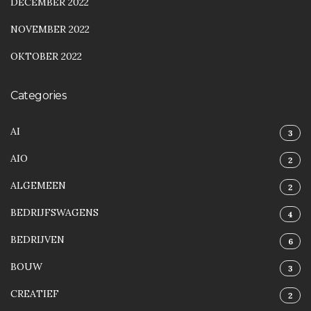
DECEMBER 2022
NOVEMBER 2022
OKTOBER 2022
Categories
AI
3
AIO
2
ALGEMEEN
2
BEDRIJFSWAGENS
4
BEDRIJVEN
6
BOUW
3
CREATIEF
2