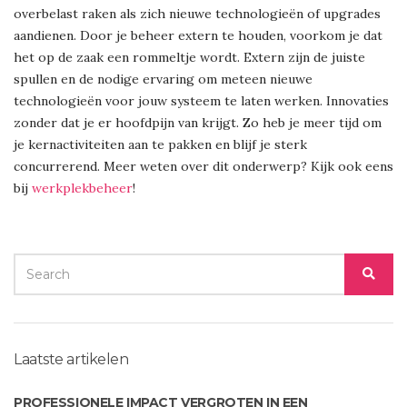
overbelast raken als zich nieuwe technologieën of upgrades
aandienen. Door je beheer extern te houden, voorkom je dat
het op de zaak een rommeltje wordt. Extern zijn de juiste
spullen en de nodige ervaring om meteen nieuwe
technologieën voor jouw systeem te laten werken. Innovaties
zonder dat je er hoofdpijn van krijgt. Zo heb je meer tijd om
je kernactiviteiten aan te pakken en blijf je sterk
concurrerend. Meer weten over dit onderwerp? Kijk ook eens
bij
werkplekbeheer
!
SEARCH
SEA
FOR:
Laatste artikelen
PROFESSIONELE IMPACT VERGROTEN IN EEN