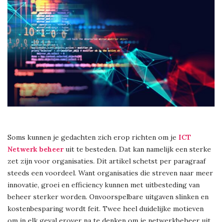
Soms kunnen je gedachten zich erop richten om je
ICT
Netwerk beheer
uit te besteden. Dat kan namelijk een sterke
zet zijn voor organisaties. Dit artikel schetst per paragraaf
steeds een voordeel. Want organisaties die streven naar meer
innovatie, groei en efficiency kunnen met uitbesteding van
beheer sterker worden. Onvoorspelbare uitgaven slinken en
kostenbesparing wordt feit. Twee heel duidelijke motieven
om in elk geval erover na te denken om je netwerkbeheer uit