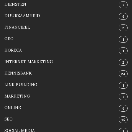
DIENSTEN
7
DUURZAAMHEID
6
FINANCIEEL
2
GEO
1
HORECA
1
INTERNET MARKETING
2
KENNISBANK
24
LINK BUILDING
1
MARKETING
7
ONLINE
6
SEO
15
SOCIAL MEDIA
1