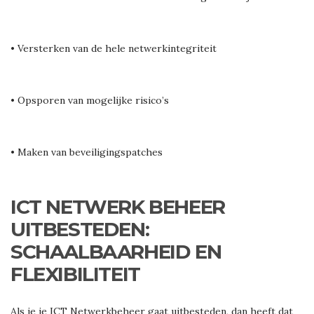
• Versterken van de hele netwerkintegriteit
• Opsporen van mogelijke risico’s
• Maken van beveiligingspatches
ICT NETWERK BEHEER
UITBESTEDEN:
SCHAALBAARHEID EN
FLEXIBILITEIT
Als je je ICT Netwerkbeheer gaat uitbesteden, dan heeft dat