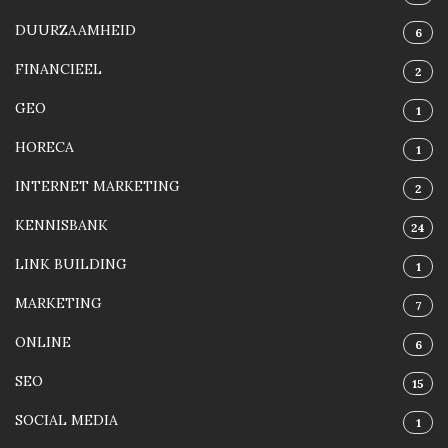
DUURZAAMHEID
6
FINANCIEEL
2
GEO
1
HORECA
1
INTERNET MARKETING
2
KENNISBANK
24
LINK BUILDING
1
MARKETING
7
ONLINE
6
SEO
15
SOCIAL MEDIA
1