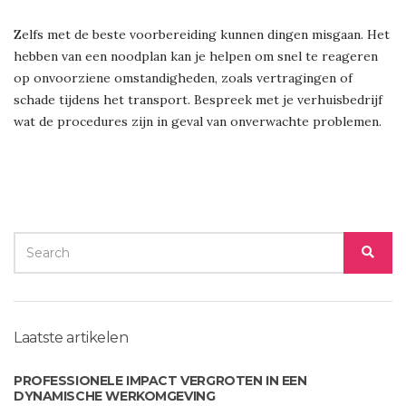
Zelfs met de beste voorbereiding kunnen dingen misgaan. Het
hebben van een noodplan kan je helpen om snel te reageren
op onvoorziene omstandigheden, zoals vertragingen of
schade tijdens het transport. Bespreek met je verhuisbedrijf
wat de procedures zijn in geval van onverwachte problemen.
SEARCH
SEA
FOR:
Laatste artikelen
PROFESSIONELE IMPACT VERGROTEN IN EEN
DYNAMISCHE WERKOMGEVING