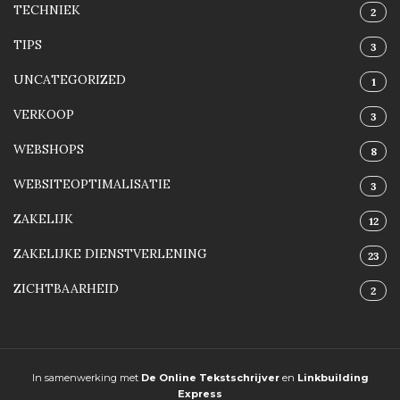
TECHNIEK
2
TIPS
3
UNCATEGORIZED
1
VERKOOP
3
WEBSHOPS
8
WEBSITEOPTIMALISATIE
3
ZAKELIJK
12
ZAKELIJKE DIENSTVERLENING
23
ZICHTBAARHEID
2
In samenwerking met
De Online Tekstschrijver
en
Linkbuilding
Express