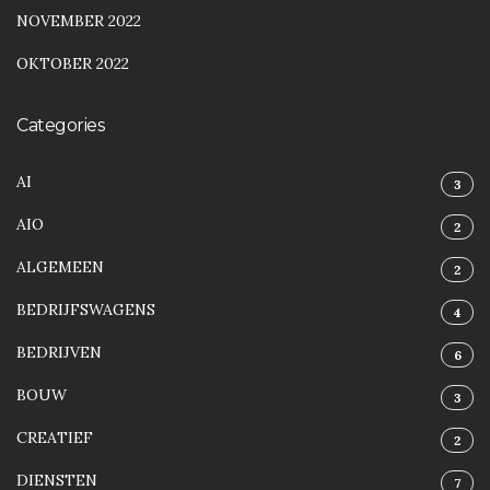
NOVEMBER 2022
OKTOBER 2022
Categories
AI
3
AIO
2
ALGEMEEN
2
BEDRIJFSWAGENS
4
BEDRIJVEN
6
BOUW
3
CREATIEF
2
DIENSTEN
7