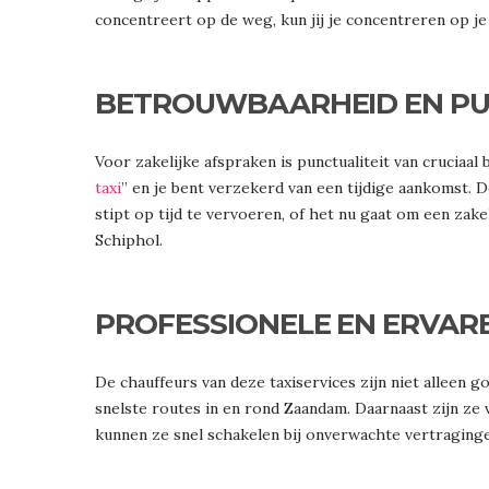
concentreert op de weg, kun jij je concentreren op je
BETROUWBAARHEID EN PU
Voor zakelijke afspraken is punctualiteit van cruciaal 
taxi
” en je bent verzekerd van een tijdige aankomst. 
stipt op tijd te vervoeren, of het nu gaat om een zake
Schiphol.
PROFESSIONELE EN ERVAR
De chauffeurs van deze taxiservices zijn niet alleen g
snelste routes in en rond Zaandam. Daarnaast zijn ze 
kunnen ze snel schakelen bij onverwachte vertraging