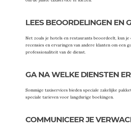
om de juiste taxiservice te kiezen.
LEES BEOORDELINGEN EN 
Net zoals je hotels en restaurants beoordeelt, kun je
recensies en ervaringen van andere klanten om een g
professionaliteit van de dienst.
GA NA WELKE DIENSTEN 
Sommige taxiservices bieden speciale zakelijke pakket
speciale tarieven voor langdurige boekingen.
COMMUNICEER JE VERWAC