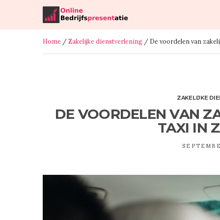
Home
/
Zakelijke dienstverlening
/ De voordelen van zakeli
ZAKELIJKE DI
DE VOORDELEN VAN ZA
TAXI IN
SEPTEMBE