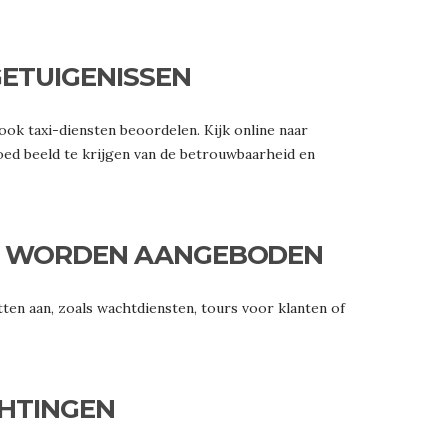
GETUIGENISSEN
 ook taxi-diensten beoordelen. Kijk online naar
oed beeld te krijgen van de betrouwbaarheid en
ER WORDEN AANGEBODEN
ten aan, zoals wachtdiensten, tours voor klanten of
HTINGEN