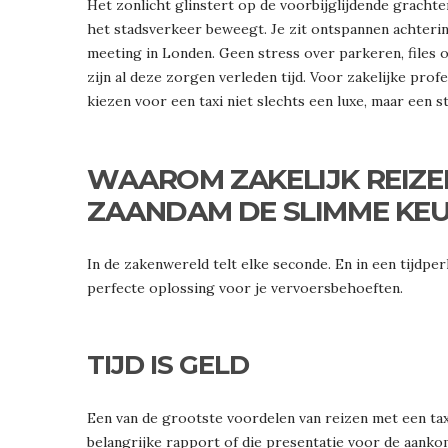
Het zonlicht glinstert op de voorbijglijdende grachte
het stadsverkeer beweegt. Je zit ontspannen achteri
meeting in Londen. Geen stress over parkeren, files o
zijn al deze zorgen verleden tijd. Voor zakelijke profes
kiezen voor een taxi niet slechts een luxe, maar een s
WAAROM ZAKELIJK REIZEN
ZAANDAM DE SLIMME KEU
In de zakenwereld telt elke seconde. En in een tijdper
perfecte oplossing voor je vervoersbehoeften.
TIJD IS GELD
Een van de grootste voordelen van reizen met een tax
belangrijke rapport of die presentatie voor de aanko