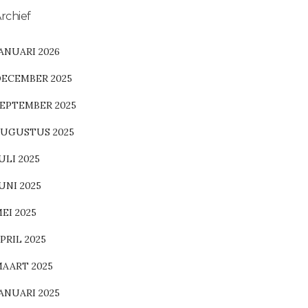
rchief
ANUARI 2026
ECEMBER 2025
EPTEMBER 2025
UGUSTUS 2025
ULI 2025
UNI 2025
EI 2025
PRIL 2025
AART 2025
ANUARI 2025