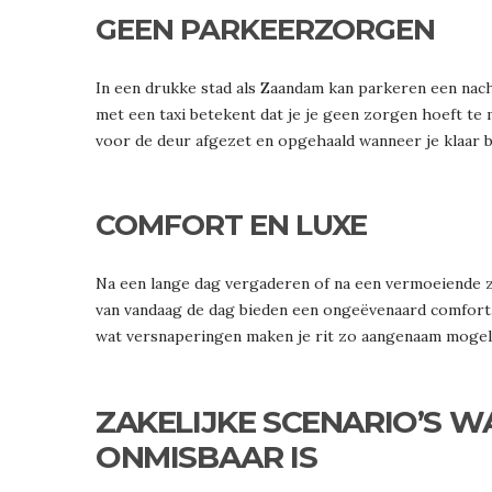
GEEN PARKEERZORGEN
In een drukke stad als Zaandam kan parkeren een nacht
met een taxi betekent dat je je geen zorgen hoeft te
voor de deur afgezet en opgehaald wanneer je klaar b
COMFORT EN LUXE
Na een lange dag vergaderen of na een vermoeiende zak
van vandaag de dag bieden een ongeëvenaard comfort.
wat versnaperingen maken je rit zo aangenaam mogeli
ZAKELIJKE SCENARIO’S W
ONMISBAAR IS