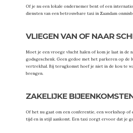
Of je nu een lokale ondernemer bent of een internation
diensten van een betrouwbare taxi in Zaandam onmisba
VLIEGEN VAN OF NAAR SCH
Moet je een vroege vlucht halen of kom je laat in de n
godsgeschenk. Geen gedoe met het parkeren op de luc
vertrekhal. Bij terugkomst hoef je niet in de kou te wa
brengen.
ZAKELIJKE BIJEENKOMSTE
Of het nu gaat om een conferentie, een workshop of ee
tijd en in stijl aankomt. Een taxi zorgt ervoor dat je 