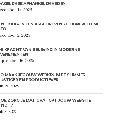
AGELIJKSE AFHANKELIJKHEDEN
ecember 14, 2025
INDBAAR IN EEN AI-GEDREVEN ZOEKWERELD MET
GEO
ecember 2, 2025
E KRACHT VAN BELEVING IN MODERNE
EVENEMENTEN
eptember 16, 2025
O MAAK JE JOUW WERKRUIMTE SLIMMER,
USTIGER EN PRODUCTIEVER
uli 19, 2025
HOE ZORG JE DAT CHATGPT JOUW WEBSITE
VINDT?
uli 8, 2025