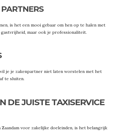
 PARTNERS
 komen, is het een mooi gebaar om hen op te halen met
 gastvrijheid, maar ook je professionaliteit.
S
wil je je zakenpartner niet laten worstelen met het
f te sluiten.
N DE JUISTE TAXISERVICE
n Zaandam voor zakelijke doeleinden, is het belangrijk