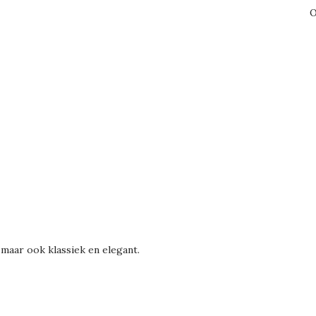
O
 maar ook klassiek en elegant.