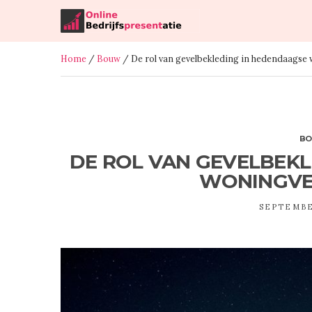
Home
/
Bouw
/ De rol van gevelbekleding in hedendaagse
B
DE ROL VAN GEVELBEK
WONINGVE
SEPTEMBE