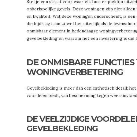
Stel je een straat voor waar elk huis er piekfijn uitzi
onberispelijke gevels. Deze woningen zijn niet all
en kwaliteit. Wat deze woningen onderscheidt, is ee
die bijdraagt aan zowel het uiterlijk als de levensdu
onmisbaar element in hedendaagse woningverbetering?
gevelbekleding en waarom het een investering is die l
DE ONMISBARE FUNCTIES
WONINGVERBETERING
Gevelbekleding is meer dan een esthetisch detail; het
voordelen biedt, van bescherming tegen weersinvloede
DE VEELZIJDIGE VOORDEL
GEVELBEKLEDING