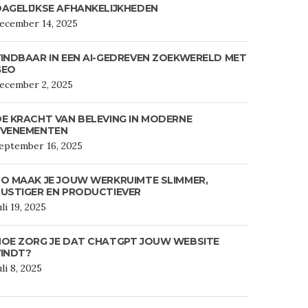
AGELIJKSE AFHANKELIJKHEDEN
ecember 14, 2025
INDBAAR IN EEN AI-GEDREVEN ZOEKWERELD MET
GEO
ecember 2, 2025
E KRACHT VAN BELEVING IN MODERNE
EVENEMENTEN
eptember 16, 2025
O MAAK JE JOUW WERKRUIMTE SLIMMER,
USTIGER EN PRODUCTIEVER
uli 19, 2025
HOE ZORG JE DAT CHATGPT JOUW WEBSITE
VINDT?
uli 8, 2025