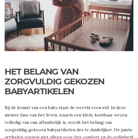
HET BELANG VAN
ZORGVULDIG GEKOZEN
BABYARTIKELEN
Bij de komst van een baby staat de wereld even stil. In deze
nieuwe fase van het leven, waarin een klein, kostbaar wezen
volledig van ons afhankelijk is, wordt het belang van
zorgvuldig gekozen babyartikelen des te duidelijker. De juiste
artikelen zorgen niet alleen voor het comfort en de veiligheid