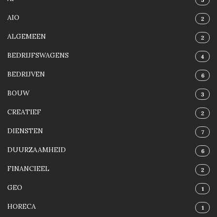
AIO
2
ALGEMEEN
2
BEDRIJFSWAGENS
4
BEDRIJVEN
6
BOUW
3
CREATIEF
2
DIENSTEN
7
DUURZAAMHEID
6
FINANCIEEL
2
GEO
1
HORECA
1