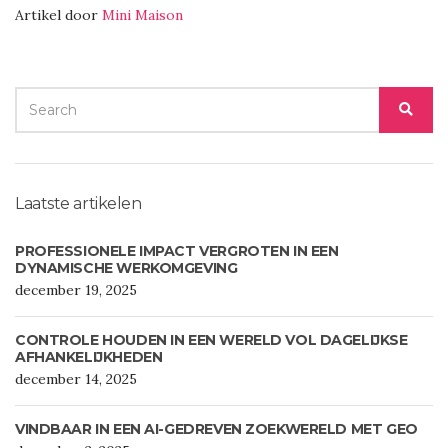
Artikel door
Mini Maison
SEARCH
SEA
FOR:
Laatste artikelen
PROFESSIONELE IMPACT VERGROTEN IN EEN
DYNAMISCHE WERKOMGEVING
december 19, 2025
CONTROLE HOUDEN IN EEN WERELD VOL DAGELIJKSE
AFHANKELIJKHEDEN
december 14, 2025
VINDBAAR IN EEN AI-GEDREVEN ZOEKWERELD MET GEO