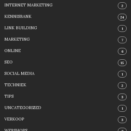
INTERNET MARKETING
2
KENNISBANK
24
LINK BUILDING
1
MARKETING
7
ONLINE
6
SEO
15
SOCIAL MEDIA
1
TECHNIEK
2
TIPS
3
UNCATEGORIZED
1
VERKOOP
3
WEBSHOPS