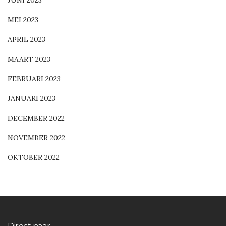
JUNI 2023
MEI 2023
APRIL 2023
MAART 2023
FEBRUARI 2023
JANUARI 2023
DECEMBER 2022
NOVEMBER 2022
OKTOBER 2022