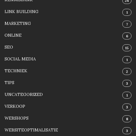
24
LINK BUILDING
1
MARKETING
7
ONLINE
6
SEO
15
SOCIAL MEDIA
1
TECHNIEK
2
TIPS
3
UNCATEGORIZED
1
VERKOOP
3
WEBSHOPS
8
WEBSITEOPTIMALISATIE
3