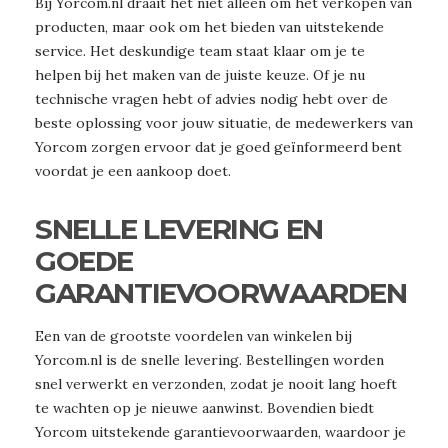
Bij Yorcom.nl draait het niet alleen om het verkopen van
producten, maar ook om het bieden van uitstekende
service. Het deskundige team staat klaar om je te
helpen bij het maken van de juiste keuze. Of je nu
technische vragen hebt of advies nodig hebt over de
beste oplossing voor jouw situatie, de medewerkers van
Yorcom zorgen ervoor dat je goed geïnformeerd bent
voordat je een aankoop doet.
SNELLE LEVERING EN
GOEDE
GARANTIEVOORWAARDEN
Een van de grootste voordelen van winkelen bij
Yorcom.nl is de snelle levering. Bestellingen worden
snel verwerkt en verzonden, zodat je nooit lang hoeft
te wachten op je nieuwe aanwinst. Bovendien biedt
Yorcom uitstekende garantievoorwaarden, waardoor je