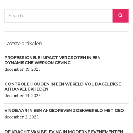
SEARCH
SEA
FOR:
Laatste artikelen
PROFESSIONELE IMPACT VERGROTEN IN EEN
DYNAMISCHE WERKOMGEVING
december 19, 2025
CONTROLE HOUDEN IN EEN WERELD VOL DAGELIJKSE
AFHANKELIJKHEDEN
december 14, 2025
VINDBAAR IN EEN AI-GEDREVEN ZOEKWERELD MET GEO
december 2, 2025
DE KRACHT VAN BELEVING IN MODERNE EVENEMENTEN