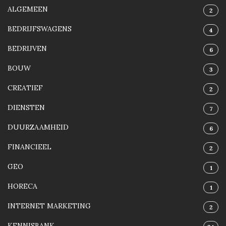
ALGEMEEN
2
BEDRIJFSWAGENS
4
BEDRIJVEN
6
BOUW
3
CREATIEF
2
DIENSTEN
7
DUURZAAMHEID
6
FINANCIEEL
2
GEO
1
HORECA
1
INTERNET MARKETING
2
KENNISBANK